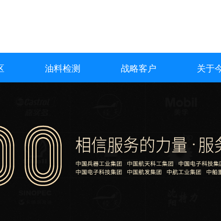
区
油料检测
战略客户
关于今