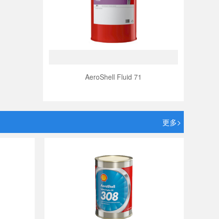
AeroShell Fluid 71
更多>