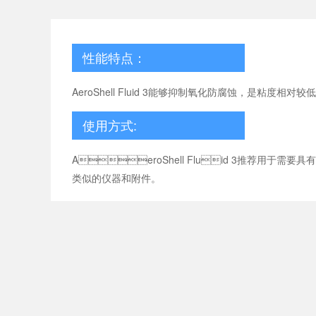
性能特点：
AeroShell Fluid 3能够抑制氧化防腐蚀，是
使用方式:
AeroShell Fluid 3推荐
类似的仪器和附件。