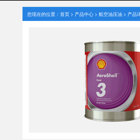
您现在的位置：
首页
>
产品中心
>
航空油压油
> 产品