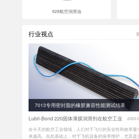
928航空润滑油
行业视点
7013专用密封脂的橡胶兼容性能测试结果
Lubri-Bond 220固体薄膜润滑剂在航空工业
2023-
中的使用
在今天的航空工业领域，人们对于飞行的安全性和效率要
来越高。在此基础上，对于飞机设备的保养维护，尤其是