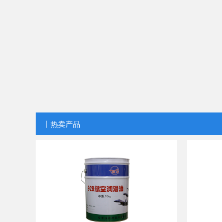
丨热卖产品