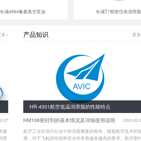
长城4894氟素真空泵油
长城T7精密仪表润滑脂
产品知识
更多>
更多
HR-4301航空低温润滑脂的性能特点
HM108密封剂的基本情况及详细使用说明
02-27
2023-02-
求越
航空工业在现代社会中扮演着重要的角色，随着航空技术的
润滑
展，对于飞机的性能和安全性有着越来越高的要求。航空密